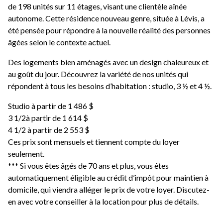
de 198 unités sur 11 étages, visant une clientèle aînée
autonome. Cette résidence nouveau genre, située à Lévis, a
été pensée pour répondre à la nouvelle réalité des personnes
âgées selon le contexte actuel.
Des logements bien aménagés avec un design chaleureux et
au goût du jour. Découvrez la variété de nos unités qui
répondent à tous les besoins d’habitation : studio, 3 ½ et 4 ½.
Studio à partir de 1 486 $
3 1/2à partir de 1 614 $
4 1/2 à partir de 2 553 $
Ces prix sont mensuels et tiennent compte du loyer
seulement.
*** Si vous êtes âgés de 70 ans et plus, vous êtes
automatiquement éligible au crédit d’impôt pour maintien à
domicile, qui viendra alléger le prix de votre loyer. Discutez-
en avec votre conseiller à la location pour plus de détails.
Tous nos logements offrent :