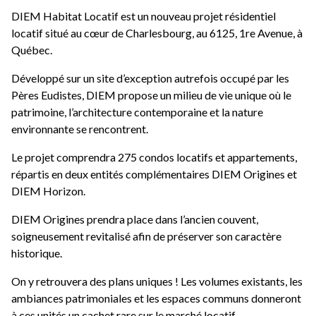
DIEM Habitat Locatif est un nouveau projet résidentiel
locatif situé au cœur de Charlesbourg, au 6125, 1re Avenue, à
Québec.
Développé sur un site d’exception autrefois occupé par les
Pères Eudistes, DIEM propose un milieu de vie unique où le
patrimoine, l’architecture contemporaine et la nature
environnante se rencontrent.
Le projet comprendra 275 condos locatifs et appartements,
répartis en deux entités complémentaires DIEM Origines et
DIEM Horizon.
DIEM Origines prendra place dans l’ancien couvent,
soigneusement revitalisé afin de préserver son caractère
historique.
On y retrouvera des plans uniques ! Les volumes existants, les
ambiances patrimoniales et les espaces communs donneront
à ces unités un cachet rare sur le marché locatif.