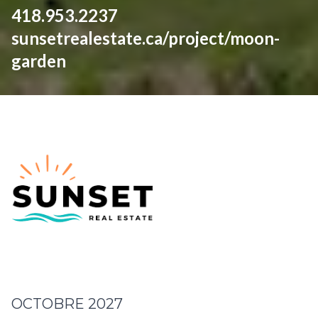
418.953.2237
sunsetrealestate.ca/project/moon-
garden
OCTOBRE 2027