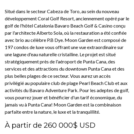
Situé dans le secteur Cabeza de Toro, au sein du nouveau
développement Coral Golf Resort, anciennement opéré par le
golf de l'hôtel Catalonia Bavaro Beach Golf & Casino conçu
par l'architecte Alberto Sola, où la restauration a été confiée
avec brio au célèbre P.B Dye. Moon Garden est composé de
197 condos de luxe vous offrant une vue extraordinaire sur
une lagune d'eau naturelle cristalline. Le projet est situé
stratégiquement près de l'aéroport de Punta Cana, des
services et des attractions du downtown Punta Cana et des
plus belles plages de ce secteur. Vous aurez un accès
privilégié au populaire club de plage Pearl Beach Club et aux
activités du Bavaro Adventure Park. Pour les adeptes de golf,
vous pourrez jouer et bénéficier d'un tarif économique, du
jamais vu à Punta Cana! Moon Garden est la combinaison
parfaite entre la nature, le luxe et la tranquillité.
À partir de 260 000$ USD