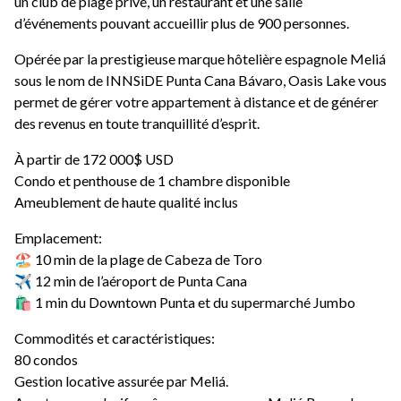
un club de plage privé, un restaurant et une salle
d’événements pouvant accueillir plus de 900 personnes.
Opérée par la prestigieuse marque hôtelière espagnole Meliá
sous le nom de INNSiDE Punta Cana Bávaro, Oasis Lake vous
permet de gérer votre appartement à distance et de générer
des revenus en toute tranquillité d’esprit.
À partir de 172 000$ USD
Condo et penthouse de 1 chambre disponible
Ameublement de haute qualité inclus
Emplacement:
🏖️ 10 min de la plage de Cabeza de Toro
✈️ 12 min de l’aéroport de Punta Cana
🛍️ 1 min du Downtown Punta et du supermarché Jumbo
Commodités et caractéristiques:
80 condos
Gestion locative assurée par Meliá.