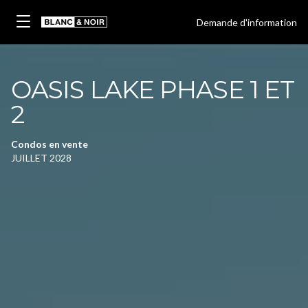
Demande d'information
OASIS LAKE PHASE 1 ET
2
Condos en vente
JUILLET 2028