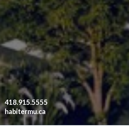
418.915.5555
habitermu.ca