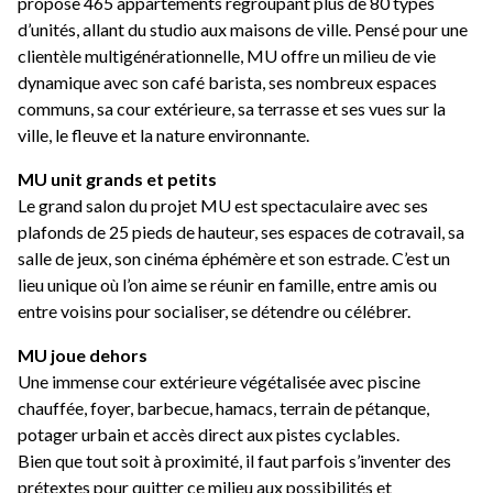
propose 465 appartements regroupant plus de 80 types
d’unités, allant du studio aux maisons de ville. Pensé pour une
clientèle multigénérationnelle, MU offre un milieu de vie
dynamique avec son café barista, ses nombreux espaces
communs, sa cour extérieure, sa terrasse et ses vues sur la
ville, le fleuve et la nature environnante.
MU unit grands et petits
Le grand salon du projet MU est spectaculaire avec ses
plafonds de 25 pieds de hauteur, ses espaces de cotravail, sa
salle de jeux, son cinéma éphémère et son estrade. C’est un
lieu unique où l’on aime se réunir en famille, entre amis ou
entre voisins pour socialiser, se détendre ou célébrer.
MU joue dehors
Une immense cour extérieure végétalisée avec piscine
chauffée, foyer, barbecue, hamacs, terrain de pétanque,
potager urbain et accès direct aux pistes cyclables.
Bien que tout soit à proximité, il faut parfois s’inventer des
prétextes pour quitter ce milieu aux possibilités et